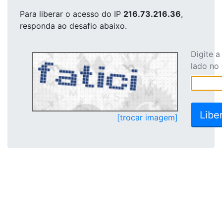
Para liberar o acesso
do IP
216.73.216.36
,
responda ao desafio abaixo.
Digite 
lado no
[trocar imagem]